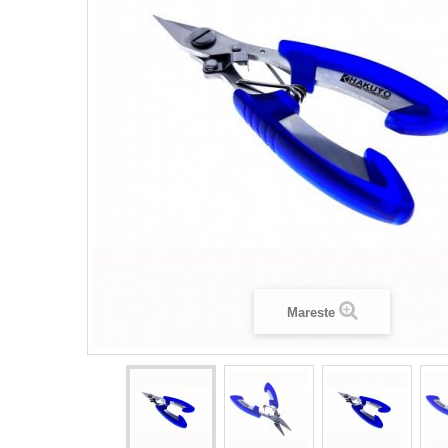
Mareste