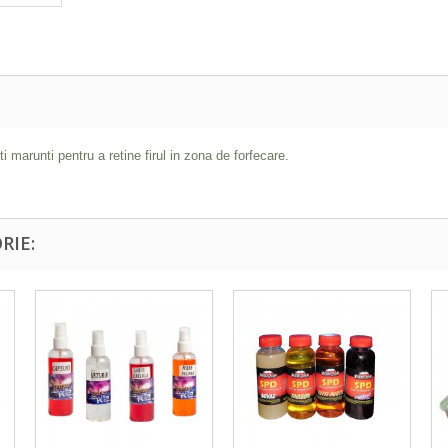
ti marunti pentru a retine firul in zona de forfecare.
RIE: