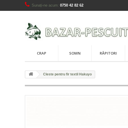
Sunați-ne acum:
0750 42 82 62
CRAP
SOMN
RĂPITORI
Cleste pentru fir textil Hakuyo