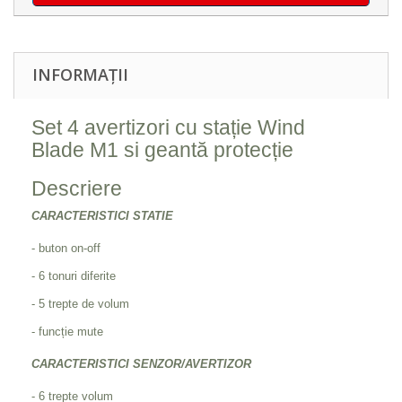
INFORMAȚII
Set 4 avertizori cu stație Wind
Blade M1 si geantă protecție
Descriere
CARACTERISTICI STATIE
- buton on-off
- 6 tonuri diferite
- 5 trepte de volum
- funcție mute
CARACTERISTICI SENZOR/AVERTIZOR
- 6 trepte volum