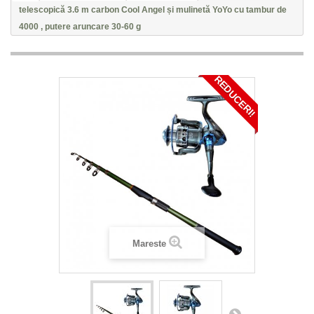
telescopică 3.6 m carbon Cool Angel și mulinetă YoYo cu tambur de
4000 , putere aruncare 30-60 g
REDUCERI!
Mareste