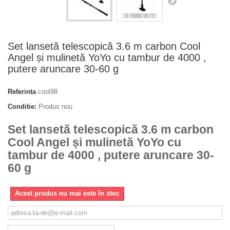
Set lansetă telescopică 3.6 m carbon Cool
Angel și mulinetă YoYo cu tambur de 4000 ,
putere aruncare 30-60 g
Referinta
cool98
Conditie:
Produs nou
Set lansetă telescopică 3.6 m carbon
Cool Angel și mulinetă YoYo cu
tambur de 4000 , putere aruncare 30-
60 g
Acest produs nu mai este în stoc