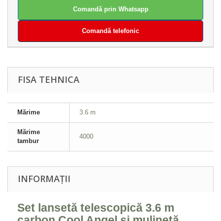
Comandă prin Whatsapp
Comandă telefonic
FISA TEHNICA
Mărime
3.6 m
Mărime
4000
tambur
INFORMAȚII
Set lansetă telescopică 3.6 m
carbon Cool Angel și mulinetă