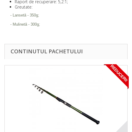
Raport de recuperare: 5,2:1;
Greutate:
- Lansetă - 350g;
- Mulinetă - 300g;
CONTINUTUL PACHETULUI
REDUCERI!