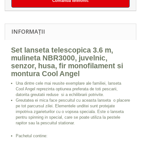
Comandă telefonic
INFORMAȚII
Set lanseta telescopica 3.6 m,
mulineta NBR3000, juvelnic,
senzor, husa, fir monofilament si
montura Cool Angel
Una dintre cele mai reusite exemplare ale familiei, lanseta
Cool Angel reprezinta optiunea preferata de toti pescarii,
datorita greutatii reduse si a echilibrarii potrivite.
Greutatea ei mica face pescuitul cu aceasta lanseta o placere
pe tot parcursul zilei. Elementele unditei sunt protejate
impotriva zgarieturilor cu o vopsea speciala. Este o lanseta
pentru spinning in special, care se poate utiliza la pestele
rapitor sau la pescuitul stationar.
Pachetul contine: