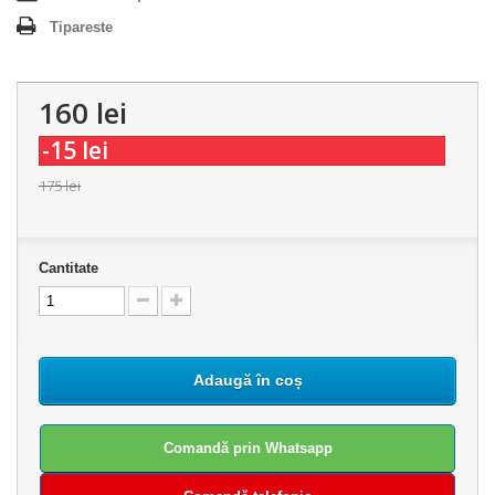
Tipareste
160 lei
-15 lei
175 lei
Cantitate
Adaugă în coș
Comandă prin Whatsapp