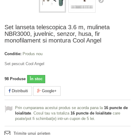
Set lanseta telescopica 3.6 m, mulineta
NBR3000, juvelnic, senzor, husa, fir
monofilament si montura Cool Angel
Conditie:
Produs nou
Set pescuit Cool Angel
98
Produse
În stoc
Distribuiti
Google+
Prin cumpararea acestui produs se acorda pana la
16
puncte de
loialitate
. Cosul tau va totaliza
16
puncte de loialitate
care
poate/pot fi schimbat(e) intr-un cupon de
5 lei
.
Trimite unui prieten