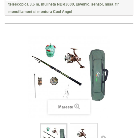
telescopica 3.6 m, mulineta NBR3000, juvelnic, senzor, husa, fir
monofilament si montura Cool Angel
Mareste