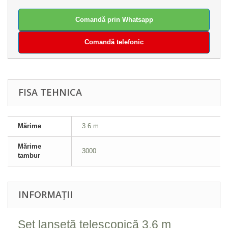
Comandă prin Whatsapp
Comandă telefonic
FISA TEHNICA
Mărime
3.6 m
Mărime
3000
tambur
INFORMAȚII
Set lansetă telescopică 3.6 m