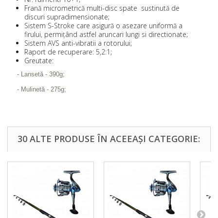
Frană micrometrică multi-disc spate sustinută de
discuri supradimensionate;
Sistem S-Stroke care asigură o asezare uniformă a
firului, permițând astfel aruncari lungi si directionate;
Sistem AVS anti-vibratii a rotorului;
Raport de recuperare: 5,2:1;
Greutate:
- Lansetă - 390g;
- Mulinetă - 275g;
30 ALTE PRODUSE ÎN ACEEAȘI CATEGORIE: