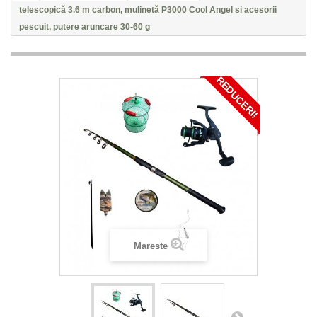
telescopică 3.6 m carbon, mulinetă P3000 Cool Angel si acesorii
pescuit, putere aruncare 30-60 g
REDUCERI!
Mareste