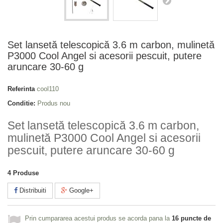
Set lansetă telescopică 3.6 m carbon, mulinetă
P3000 Cool Angel si acesorii pescuit, putere
aruncare 30-60 g
Referinta
cool110
Conditie:
Produs nou
Set lansetă telescopică 3.6 m carbon,
mulinetă P3000 Cool Angel si acesorii
pescuit, putere aruncare 30-60 g
4
Produse
Distribuiti
Google+
Prin cumpararea acestui produs se acorda pana la
16
puncte de