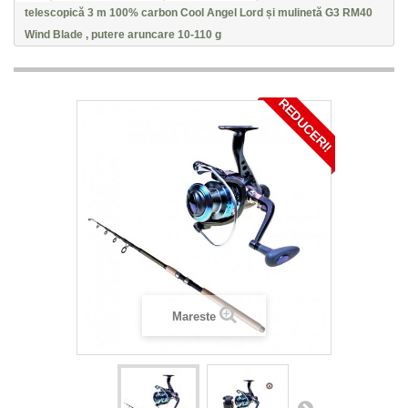
telescopică 3 m 100% carbon Cool Angel Lord și mulinetă G3 RM40
Wind Blade , putere aruncare 10-110 g
REDUCERI!
Mareste