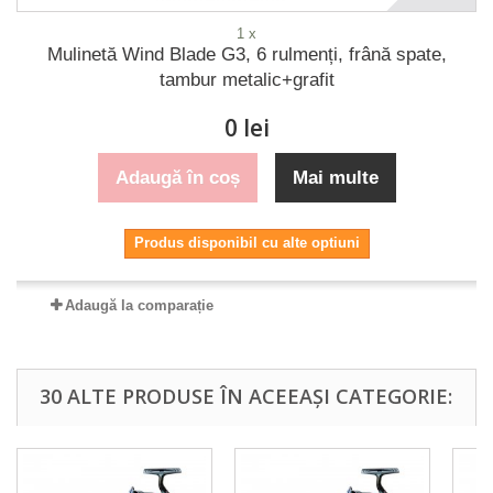
1 x
Mulinetă Wind Blade G3, 6 rulmenți, frână spate,
tambur metalic+grafit
0 lei
Adaugă în coș
Mai multe
Produs disponibil cu alte optiuni
Adaugă la comparație
30 ALTE PRODUSE ÎN ACEEAȘI CATEGORIE: