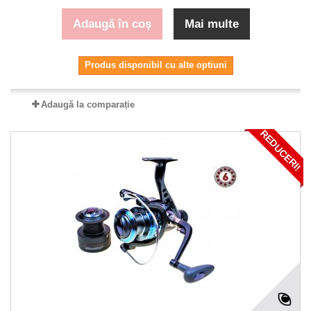
Adaugă în coș
Mai multe
Produs disponibil cu alte optiuni
Adaugă la comparație
REDUCERI!