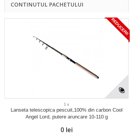
CONTINUTUL PACHETULUI
REDUCERI!
1 x
Lanseta telescopica pescuit,100% din carbon Cool
Angel Lord, putere aruncare 10-110 g
0 lei