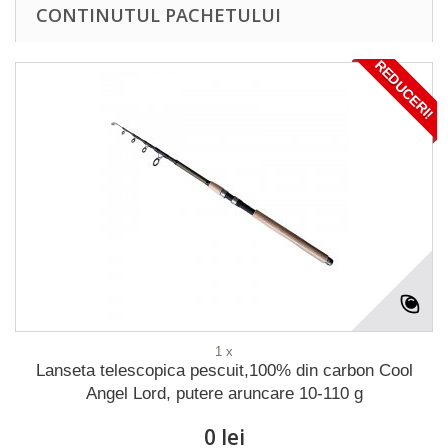
CONTINUTUL PACHETULUI
REDUCERI!
1 x
Lanseta telescopica pescuit,100% din carbon Cool
Angel Lord, putere aruncare 10-110 g
0 lei