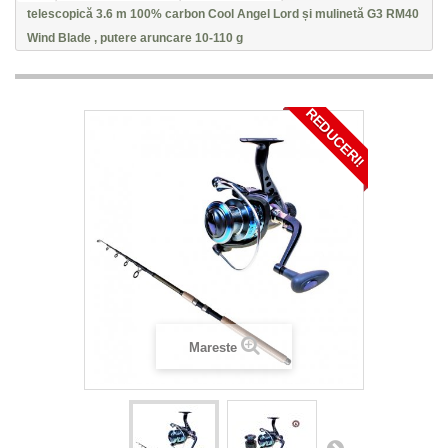
telescopică 3.6 m 100% carbon Cool Angel Lord și mulinetă G3 RM40
Wind Blade , putere aruncare 10-110 g
REDUCERI!
Mareste