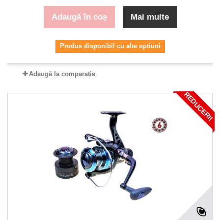
Adaugă în coș
Mai multe
Produs disponibil cu alte optiuni
Adaugă la comparație
REDUCERI!