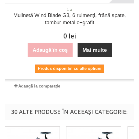
1 x
Mulinetă Wind Blade G3, 6 rulmenți, frână spate,
tambur metalic+grafit
0 lei
Adaugă în coș
Mai multe
Produs disponibil cu alte optiuni
Adaugă la comparație
30 ALTE PRODUSE ÎN ACEEAȘI CATEGORIE: