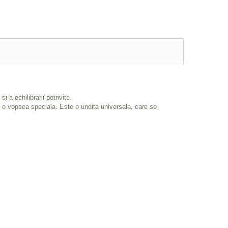
i a echilibrarii potrivite.
cu o vopsea speciala. Este o undita universala, care se