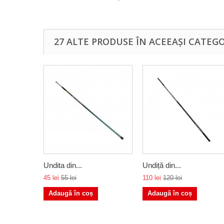
27 ALTE PRODUSE ÎN ACEEAȘI CATEGO
Undita din...
Undiță din...
45 lei
55 lei
110 lei
120 lei
Adaugă în coș
Adaugă în coș