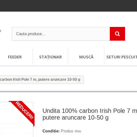
FEEDER
STAȚIONAR
MUSCĂ
SETURI PESCUI
arbon Irish Pole 7 m, putere aruncare 10-50 g
REDUCERI!
Undita 100% carbon Irish Pole 7 m
putere aruncare 10-50 g
Conditie:
Produs nou