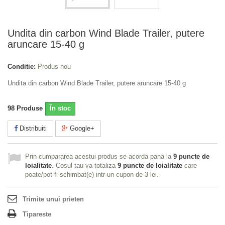
Undita din carbon Wind Blade Trailer, putere
aruncare 15-40 g
Conditie:
Produs nou
Undita din carbon Wind Blade Trailer, putere aruncare 15-40 g
98
Produse
În stoc
Distribuiti
Google+
Prin cumpararea acestui produs se acorda pana la
9
puncte de
loialitate
. Cosul tau va totaliza
9
puncte de loialitate
care
poate/pot fi schimbat(e) intr-un cupon de
3 lei
.
Trimite unui prieten
Tipareste