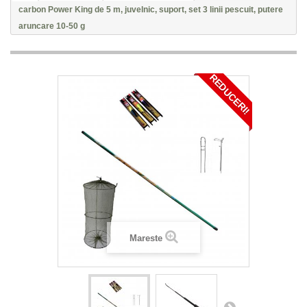
carbon Power King de 5 m, juvelnic, suport, set 3 linii pescuit, putere
aruncare 10-50 g
REDUCERI!
Mareste