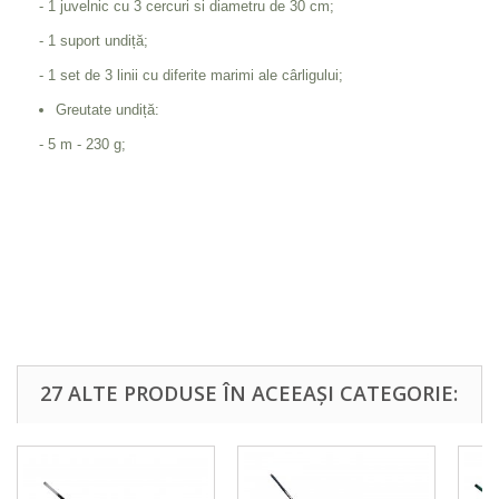
- 1 juvelnic cu 3 cercuri si diametru de 30 cm;
- 1 suport undiță;
- 1 set de 3 linii cu diferite marimi ale cârligului;
Greutate undiță:
- 5 m - 230 g;
27 ALTE PRODUSE ÎN ACEEAȘI CATEGORIE: