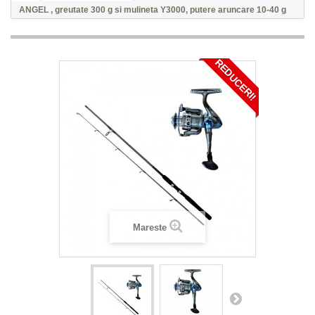
ANGEL , greutate 300 g si mulineta Y3000, putere aruncare 10-40 g
REDUCERI!
Mareste