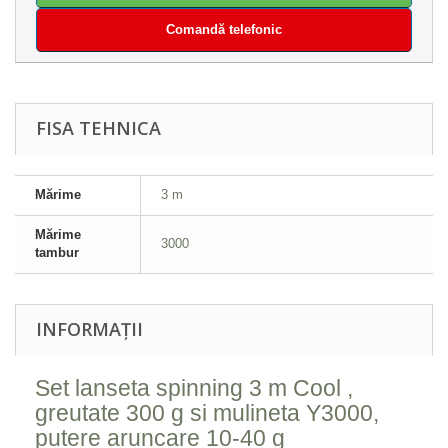
Comandă telefonic
FISA TEHNICA
Mărime
3 m
Mărime
3000
tambur
INFORMAȚII
Set lanseta spinning 3 m Cool ,
greutate 300 g si mulineta Y3000,
putere aruncare 10-40 g