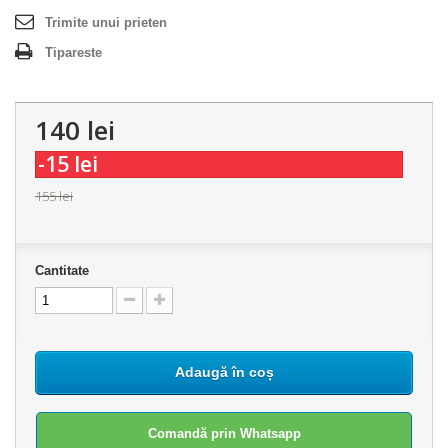
Trimite unui prieten
Tipareste
140 lei
-15 lei
155 lei
Cantitate
Adaugă în coș
Comandă prin Whatsapp