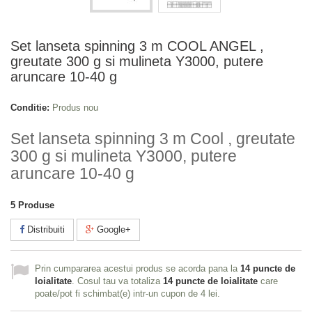
Set lanseta spinning 3 m COOL ANGEL ,
greutate 300 g si mulineta Y3000, putere
aruncare 10-40 g
Conditie:
Produs nou
Set lanseta spinning 3 m Cool , greutate
300 g si mulineta Y3000, putere
aruncare 10-40 g
5
Produse
Distribuiti
Google+
Prin cumpararea acestui produs se acorda pana la
14
puncte de
loialitate
. Cosul tau va totaliza
14
puncte de loialitate
care
poate/pot fi schimbat(e) intr-un cupon de
4 lei
.