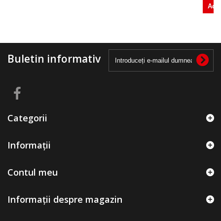
Ada
Buletin informativ
Categorii
Informații
Contul meu
Informații despre magazin