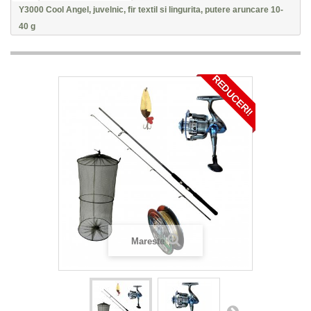
Y3000 Cool Angel, juvelnic, fir textil si lingurita, putere aruncare 10-
40 g
REDUCERI!
Mareste