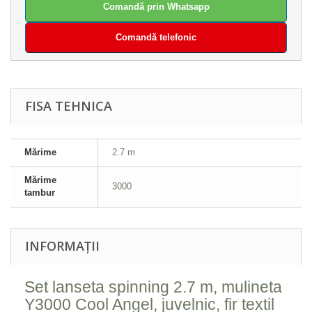
Comandă prin Whatsapp
Comandă telefonic
FISA TEHNICA
Mărime
2.7 m
Mărime
3000
tambur
INFORMAȚII
Set lanseta spinning 2.7 m, mulineta
Y3000 Cool Angel, juvelnic, fir textil