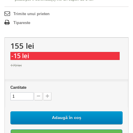
Trimite unui prieten
Tipareste
155 lei
-15 lei
170 lei
Cantitate
Adaugă în coș