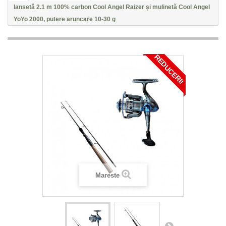
lansetă 2.1 m 100% carbon Cool Angel Raizer și mulinetă Cool Angel
YoYo 2000, putere aruncare 10-30 g
REDUCERI!
Mareste