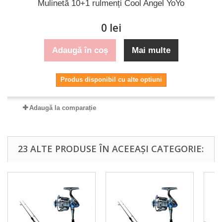
Mulinetă 10+1 rulmenți Cool Angel YoYo
0 lei
Adaugă în coș
Mai multe
Produs disponibil cu alte optiuni
Adaugă la comparație
23 ALTE PRODUSE ÎN ACEEAȘI CATEGORIE: