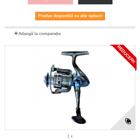
Produs disponibil cu alte optiuni
Adaugă la comparație
REDUCERI!
1 x