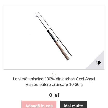
1 x
Lansetă spinning 100% din carbon Cool Angel
Raizer, putere aruncare 10-30 g
0 lei
Adaugă în coș
Mai multe