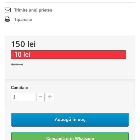
Trimite unui prieten
Tipareste
150 lei
-10 lei
160 lei
Cantitate
Adaugă în coș
Comandă prin Whatsapp