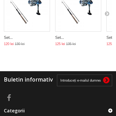
Set...
Set...
Set...
120 lei
130 lei
125 lei
135 lei
125 le
Buletin informativ
Categorii