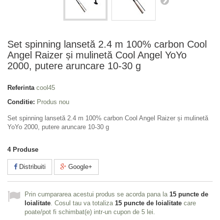
Set spinning lansetă 2.4 m 100% carbon Cool
Angel Raizer și mulinetă Cool Angel YoYo
2000, putere aruncare 10-30 g
Referinta
cool45
Conditie:
Produs nou
Set spinning lansetă 2.4 m 100% carbon Cool Angel Raizer și mulinetă
YoYo 2000, putere aruncare 10-30 g
4
Produse
Distribuiti
Google+
Prin cumpararea acestui produs se acorda pana la
15
puncte de
loialitate
. Cosul tau va totaliza
15
puncte de loialitate
care
poate/pot fi schimbat(e) intr-un cupon de
5 lei
.