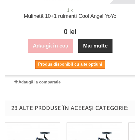
1 x
Mulinetă 10+1 rulmenți Cool Angel YoYo
0 lei
Adaugă în coș
Mai multe
Produs disponibil cu alte optiuni
Adaugă la comparație
23 ALTE PRODUSE ÎN ACEEAȘI CATEGORIE: