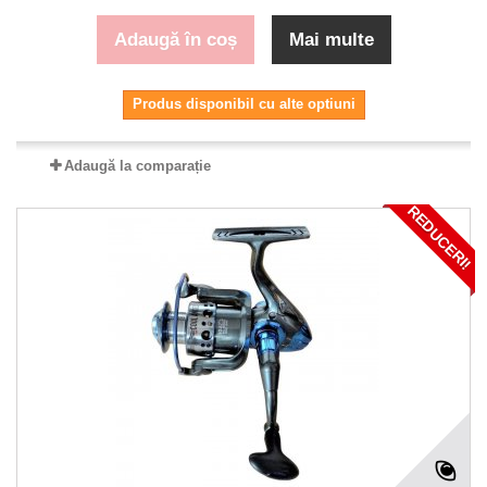
Adaugă în coș
Mai multe
Produs disponibil cu alte optiuni
Adaugă la comparație
REDUCERI!