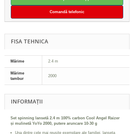
Comandă telefonic
FISA TEHNICA
Mărime
2.4 m
Mărime
2000
tambur
INFORMAȚII
Set spinning lansetă 2.4 m 100% carbon Cool Angel Raizer
și mulinetă YoYo 2000, putere aruncare 10-30 g
Una dintre cele mai reusite exemplare ale familiei, lanseta