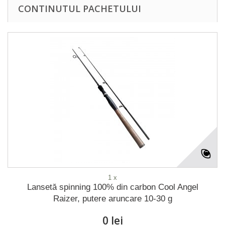
CONTINUTUL PACHETULUI
1 x
Lansetă spinning 100% din carbon Cool Angel
Raizer, putere aruncare 10-30 g
0 lei