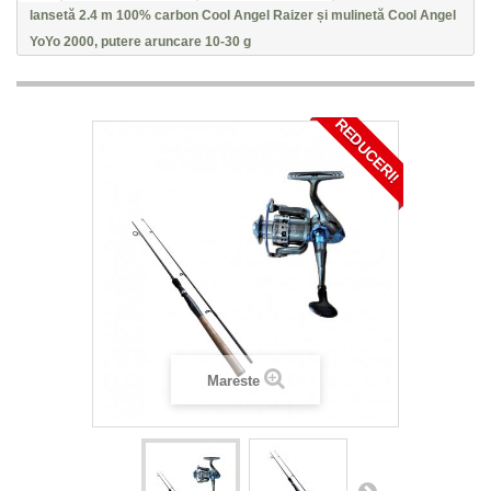
lansetă 2.4 m 100% carbon Cool Angel Raizer și mulinetă Cool Angel
YoYo 2000, putere aruncare 10-30 g
REDUCERI!
Mareste