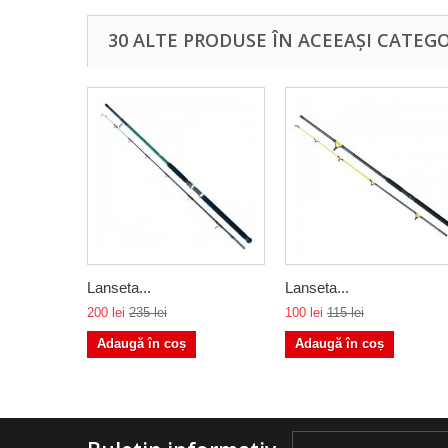
30 ALTE PRODUSE ÎN ACEEAȘI CATEGO
Lanseta...
Lanseta...
200 lei
235 lei
100 lei
115 lei
Adaugă în coș
Adaugă în coș