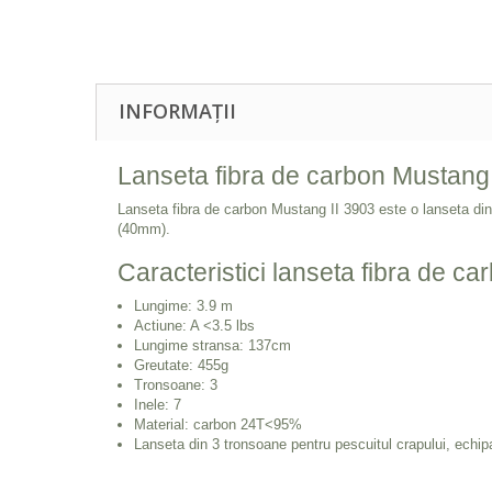
INFORMAȚII
Lanseta fibra de carbon Mustang 
Lanseta fibra de carbon Mustang II 3903 este o lanseta din
(40mm).
Caracteristici lanseta fibra de c
Lungime: 3.9 m
Actiune: A <3.5 lbs
Lungime stransa: 137cm
Greutate: 455g
Tronsoane: 3
Inele: 7
Material: carbon 24T<95%
Lanseta din 3 tronsoane pentru pescuitul crapului, echi