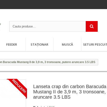
FEEDER
STAȚIONAR
MUSCĂ
SETURI PESCUI
on Baracuda Mustang II de 3,9 m, 3 tronsoane, putere aruncare 3.5 LBS
REDUCERI!
Lanseta crap din carbon Baracuda
Mustang II de 3,9 m, 3 tronsoane,
aruncare 3.5 LBS