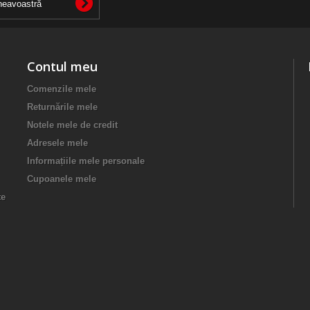
Contul meu
Comenzile mele
Returnările mele
Notele mele de credit
Adresele mele
Informațiile mele personale
Cupoanele mele
te