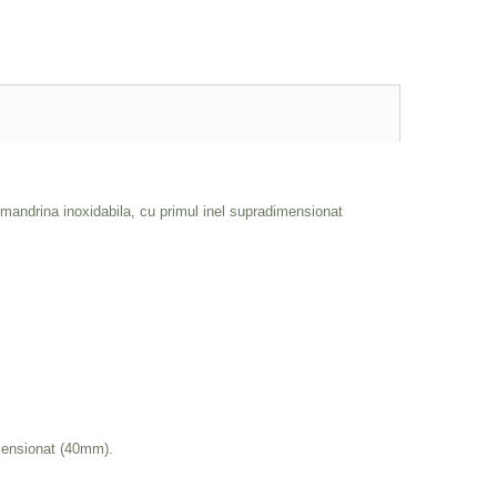
 mandrina inoxidabila, cu primul inel supradimensionat
imensionat (40mm).