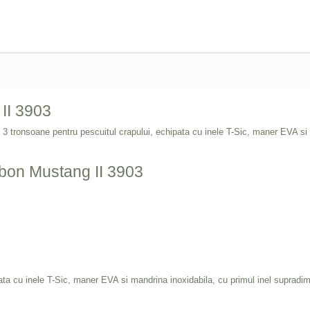
II 3903
 3 tronsoane pentru pescuitul crapului, echipata cu inele T-Sic, maner EVA si
arbon Mustang II 3903
pata cu inele T-Sic, maner EVA si mandrina inoxidabila, cu primul inel suprad