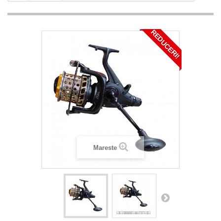
REDUCERI!
Mareste