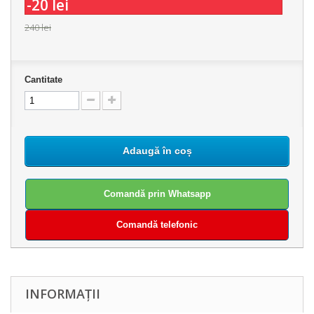
-20 lei
240 lei
Cantitate
Adaugă în coș
Comandă prin Whatsapp
Comandă telefonic
INFORMAȚII