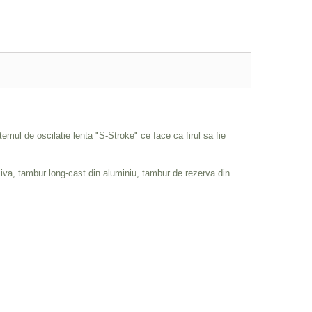
ul de oscilatie lenta "S-Stroke" ce face ca firul sa fie
siva, tambur long-cast din aluminiu, tambur de rezerva din