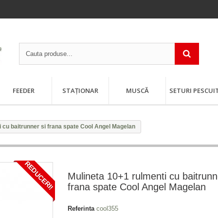
FEEDER
STAȚIONAR
MUSCĂ
SETURI PESCUI
i cu baitrunner si frana spate Cool Angel Magelan
REDUCERI!
Mulineta 10+1 rulmenti cu baitrunn
frana spate Cool Angel Magelan
Referinta
cool355