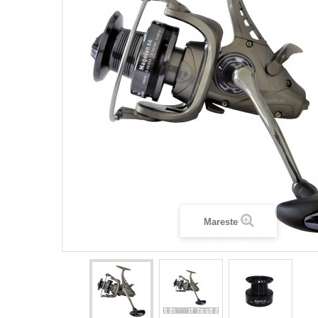
Mareste