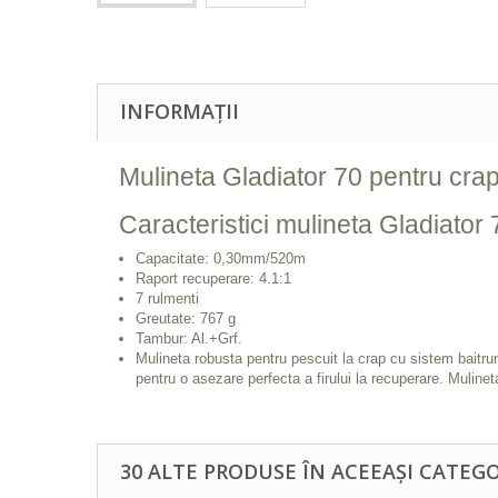
INFORMAȚII
Mulineta Gladiator 70 pentru cra
Caracteristici mulineta Gladiator
Capacitate: 0,30mm/520m
Raport recuperare: 4.1:1
7 rulmenti
Greutate: 767 g
Tambur: Al.+Grf.
Mulineta robusta pentru pescuit la crap cu sistem baitrunn
pentru o asezare perfecta a firului la recuperare. Mulinet
30 ALTE PRODUSE ÎN ACEEAȘI CATEGO