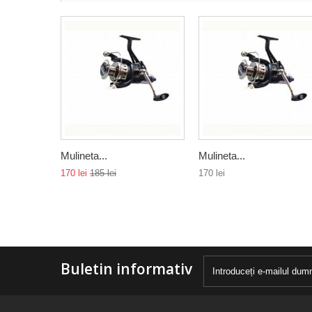
Mulineta...
Mulineta...
170 lei
185 lei
170 lei
Buletin informativ