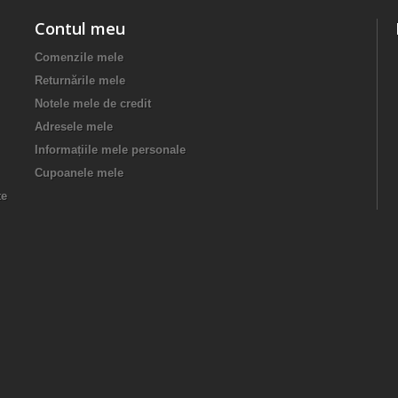
Contul meu
Comenzile mele
Returnările mele
Notele mele de credit
Adresele mele
Informațiile mele personale
Cupoanele mele
te