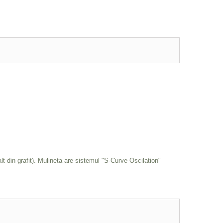
lt din grafit). Mulineta are sistemul "S-Curve Oscilation"