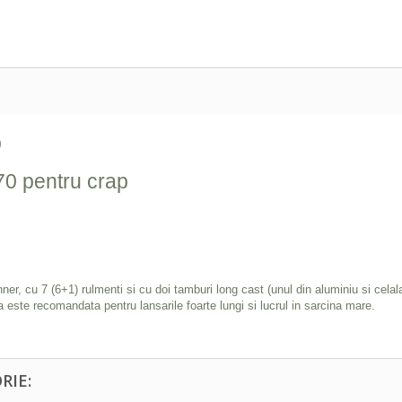
p
 70 pentru crap
er, cu 7 (6+1) rulmenti si cu doi tamburi long cast (unul din aluminiu si celala
a este recomandata pentru lansarile foarte lungi si lucrul in sarcina mare.
RIE: