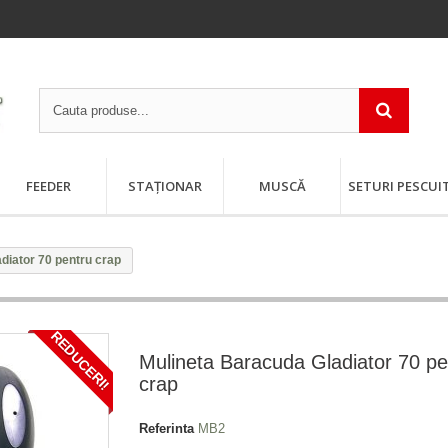
FEEDER
STAȚIONAR
MUSCĂ
SETURI PESCUI
diator 70 pentru crap
REDUCERI!
Mulineta Baracuda Gladiator 70 pe
crap
Referinta
MB2