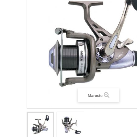
Mareste