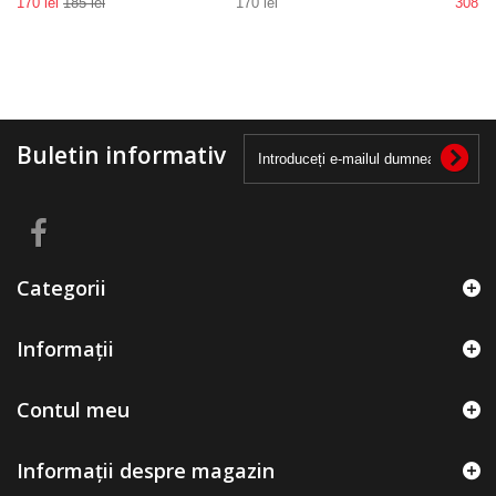
170 lei
185 lei
170 lei
308 le
Buletin informativ
Categorii
Informații
Contul meu
Informații despre magazin