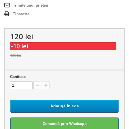
Trimite unui prieten
Tipareste
120 lei
-10 lei
130 lei
Cantitate
Adaugă în coș
Comandă prin Whatsapp