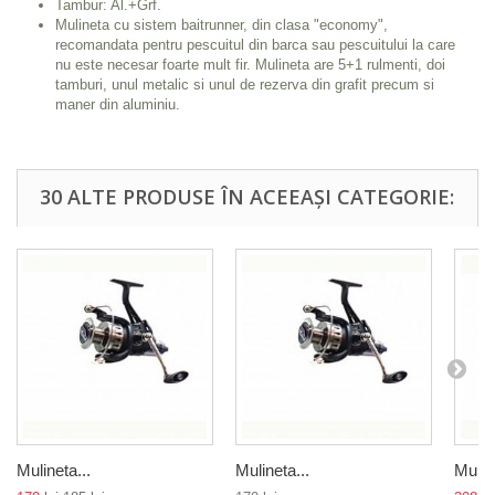
Tambur: Al.+Grf.
Mulineta cu sistem baitrunner, din clasa "economy",
recomandata pentru pescuitul din barca sau pescuitului la care
nu este necesar foarte mult fir. Mulineta are 5+1 rulmenti, doi
tamburi, unul metalic si unul de rezerva din grafit precum si
maner din aluminiu.
30 ALTE PRODUSE ÎN ACEEAȘI CATEGORIE:
Mulineta...
Mulineta...
Muline