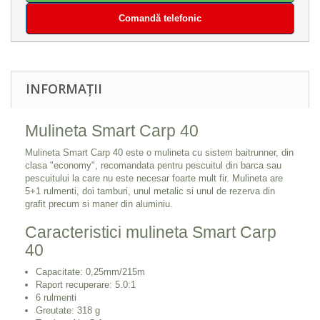
Comandă telefonic
INFORMAȚII
Mulineta Smart Carp 40
Mulineta Smart Carp 40 este o mulineta cu sistem baitrunner, din
clasa "economy", recomandata pentru pescuitul din barca sau
pescuitului la care nu este necesar foarte mult fir. Mulineta are
5+1 rulmenti, doi tamburi, unul metalic si unul de rezerva din
grafit precum si maner din aluminiu.
Caracteristici mulineta Smart Carp
40
Capacitate: 0,25mm/215m
Raport recuperare: 5.0:1
6 rulmenti
Greutate: 318 g