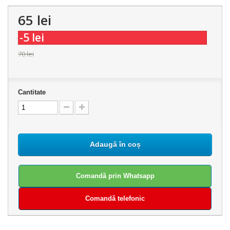
65 lei
-5 lei
70 lei
Cantitate
Adaugă în coș
Comandă prin Whatsapp
Comandă telefonic