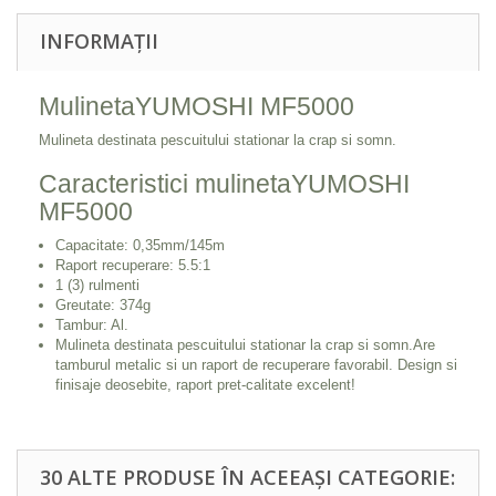
INFORMAȚII
MulinetaYUMOSHI MF5000
Mulineta destinata pescuitului stationar la crap si somn.
Caracteristici mulinetaYUMOSHI
MF5000
Capacitate: 0,35mm/145m
Raport recuperare: 5.5:1
1 (3) rulmenti
Greutate: 374g
Tambur: Al.
Mulineta destinata pescuitului stationar la crap si somn.Are
tamburul metalic si un raport de recuperare favorabil. Design si
finisaje deosebite, raport pret-calitate excelent!
30 ALTE PRODUSE ÎN ACEEAȘI CATEGORIE: