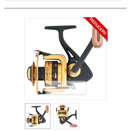
REDUCERI!
Mareste