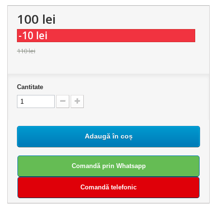
100 lei
-10 lei
110 lei
Cantitate
Adaugă în coș
Comandă prin Whatsapp
Comandă telefonic