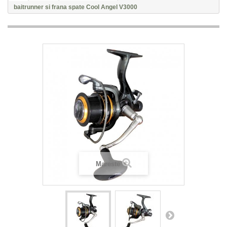
baitrunner si frana spate Cool Angel V3000
Mareste