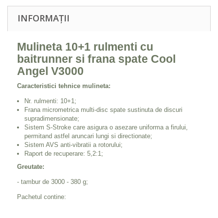
INFORMAȚII
Mulineta 10+1 rulmenti cu
baitrunner si frana spate Cool
Angel V3000
Caracteristici tehnice mulineta:
Nr. rulmenti: 10+1;
Frana micrometrica multi-disc spate sustinuta de discuri
supradimensionate;
Sistem S-Stroke care asigura o asezare uniforma a firului,
permitand astfel aruncari lungi si directionate;
Sistem AVS anti-vibratii a rotorului;
Raport de recuperare: 5,2:1;
Greutate:
- tambur de 3000 - 380 g;
Pachetul contine: