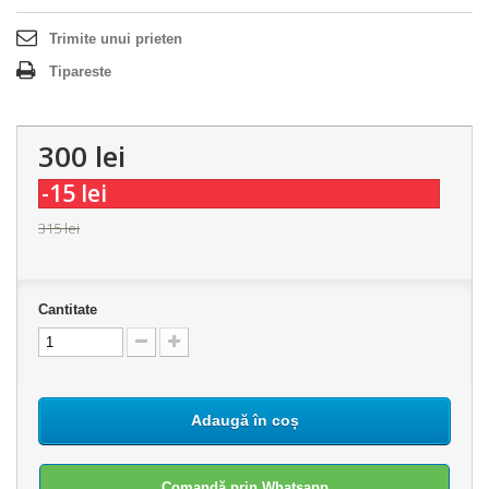
Trimite unui prieten
Tipareste
300 lei
-15 lei
315 lei
Cantitate
Adaugă în coș
Comandă prin Whatsapp