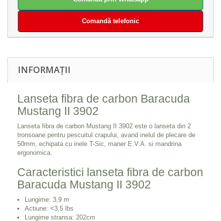
Comandă telefonic
INFORMAȚII
Lanseta fibra de carbon Baracuda
Mustang II 3902
Lanseta fibra de carbon Mustang II 3902 este o lanseta din 2
tronsoane pentru pescuitul crapului, avand inelul de plecare de
50mm, echipata cu inele T-Sic, maner E.V.A. si mandrina
ergonomica.
Caracteristici lanseta fibra de carbon
Baracuda Mustang II 3902
Lungime: 3,9 m
Actiune: <3,5 lbs
Lungime stransa: 202cm