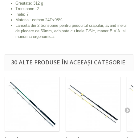
Greutate: 312 g
Tronsoane: 2
Inele: 7
Material: carbon 24T<98%
Lanseta din 2 tronsoane pentru pescuitul crapului, avand inelul
de plecare de 50mm, echipata cu inele T-Sic, maner E.V.A. si
mandrina ergonomica.
30 ALTE PRODUSE ÎN ACEEAȘI CATEGORIE: