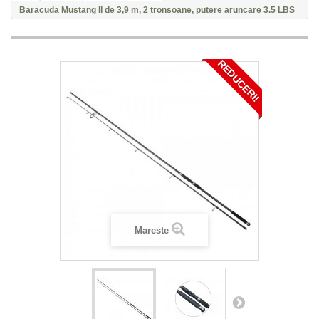
Baracuda Mustang II de 3,9 m, 2 tronsoane, putere aruncare 3.5 LBS
REDUCERI!
Mareste