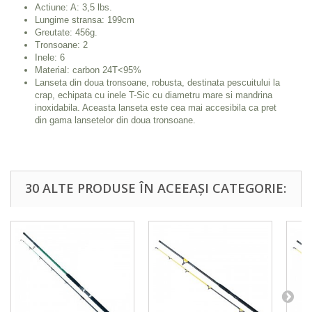
Actiune: A: 3,5 lbs.
Lungime stransa: 199cm
Greutate: 456g.
Tronsoane: 2
Inele: 6
Material: carbon 24T<95%
Lanseta din doua tronsoane, robusta, destinata pescuitului la
crap, echipata cu inele T-Sic cu diametru mare si mandrina
inoxidabila. Aceasta lanseta este cea mai accesibila ca pret
din gama lansetelor din doua tronsoane.
30 ALTE PRODUSE ÎN ACEEAȘI CATEGORIE: