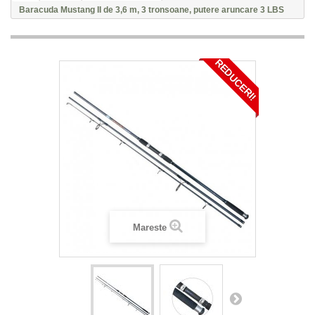
Baracuda Mustang II de 3,6 m, 3 tronsoane, putere aruncare 3 LBS
REDUCERI!
Mareste