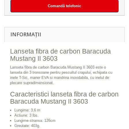
Comandă telefonic
INFORMAȚII
Lanseta fibra de carbon Baracuda
Mustang II 3603
Lanseta fibra de carbon Baracuda Mustang II 3603 este o
lanseta din 3 tronsoane pentru pescuitul crapului, echipata cu
inele T-Sic, maner EVA si mandrina inoxidabila, cu inelul de
plecare supradimensionat.
Caracteristici lanseta fibra de carbon
Baracuda Mustang II 3603
Lungime: 3,6 m
Actiune: 3 lbs.
Lungime stransa: 126cm
Greutate: 403g.