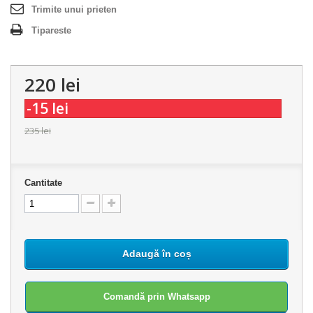
Trimite unui prieten
Tipareste
220 lei
-15 lei
235 lei
Cantitate
Adaugă în coș
Comandă prin Whatsapp