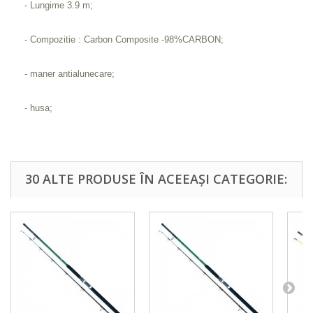
- Lungime 3.9 m;
- Compozitie : Carbon Composite -98%CARBON;
- maner antialunecare;
- husa;
30 ALTE PRODUSE ÎN ACEEAȘI CATEGORIE: