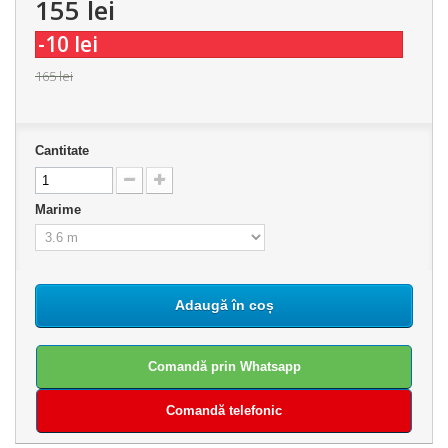
155 lei
-10 lei
165 lei
Cantitate
Marime
Adaugă în coș
Comandă prin Whatsapp
Comandă telefonic