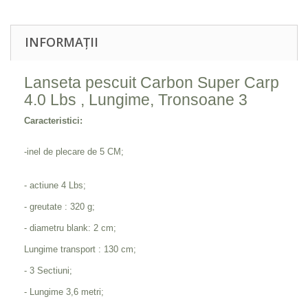
INFORMAȚII
Lanseta pescuit Carbon Super Carp
4.0 Lbs , Lungime, Tronsoane 3
Caracteristici:
-inel de plecare de 5 CM;
- actiune 4 Lbs;
- greutate : 320 g;
- diametru blank: 2 cm;
Lungime transport : 130 cm;
- 3 Sectiuni;
- Lungime 3,6 metri;