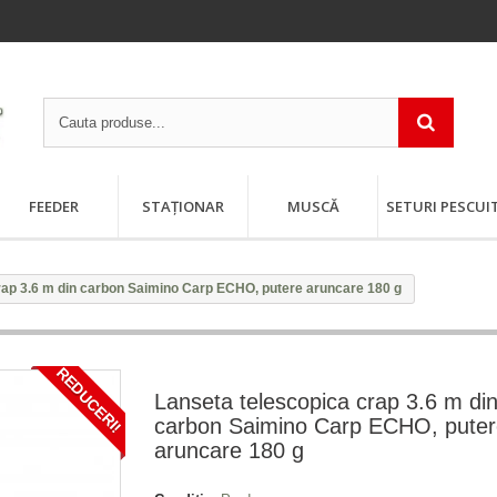
FEEDER
STAȚIONAR
MUSCĂ
SETURI PESCUI
rap 3.6 m din carbon Saimino Carp ECHO, putere aruncare 180 g
REDUCERI!
Lanseta telescopica crap 3.6 m di
carbon Saimino Carp ECHO, pute
aruncare 180 g