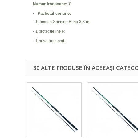
Numar tronsoane: 7;
Pachetul contine:
- 1 lanseta Saimino Echo 3.6 m;
- 1 protectie inele;
- 1 husa transport;
30 ALTE PRODUSE ÎN ACEEAȘI CATEGO