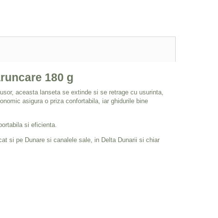
aruncare 180 g
 usor, aceasta lanseta se extinde si se retrage cu usurinta,
gonomic asigura o priza confortabila, iar ghidurile bine
ortabila si eficienta.
t si pe Dunare si canalele sale, in Delta Dunarii si chiar