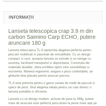
INFORMAȚII
Lanseta telescopica crap 3.9 m din
carbon Saimino Carp ECHO, putere
aruncare 180 g
Lanseta telescopica TL-4 reprezinta alegerea perfecta pentru
pescarii mobilizati si pasionati de versatilitate. Cu un design
compact si usor, aceasta lanseta se extinde si se retrage cu
usurinta, facilitand transportul si depozitarea. Construita din
materiale durabile, ofera echilibru optim intre sensibilitate si
rezistenta. Manerul ergonomic asigura o priza confortabila, iar
ghidurile bine plasate permit aruncari precise.
TL-4 este potrivita pentru o gama variata de medii de pescuit si
specii de pesti, fiind alegerea ideala pentru cei care doresc o
lanseta portabila si eficienta.
Lanseta cu un design modern, actiune de pana la 180g, putere
mare de aruncare este perfecta pescuitului la peste mare atat pe