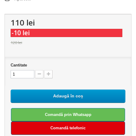
110 lei
-10 lei
120 lei
Cantitate
Adaugă în coș
Comandă prin Whatsapp
Comandă telefonic