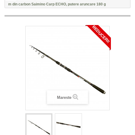
m din carbon Saimino Carp ECHO, putere aruncare 180 g
REDUCERI!
Mareste