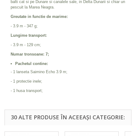
balti cat si pe Dunare si canalele sale, in Delta Dunarii si chiar un
pescuit la Marea Neagra.
Greutate in functie de marime:
- 3.9 m - 347 g;
Lungime transport:
- 3.9 m - 129 cm;
Numar tronsoane: 7;
Pachetul contine:
- 1 lanseta Saimino Echo 3.9 m;
- 1 protectie inele;
- 1 husa transport;
30 ALTE PRODUSE ÎN ACEEAȘI CATEGORIE: