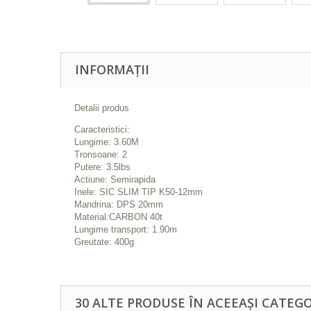
INFORMAȚII
Detalii produs
Caracteristici:
Lungime: 3.60M
Tronsoane: 2
Putere: 3.5lbs
Actiune: Semirapida
Inele: SIC SLIM TIP K50-12mm
Mandrina: DPS 20mm
Material:CARBON 40t
Lungime transport: 1.90m
Greutate: 400g
30 ALTE PRODUSE ÎN ACEEAȘI CATEGO