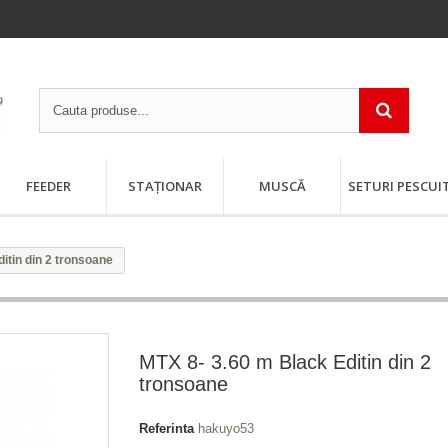
FEEDER
STAȚIONAR
MUSCĂ
SETURI PESCUI
itin din 2 tronsoane
MTX 8- 3.60 m Black Editin din 2
tronsoane
Referinta
hakuyo53