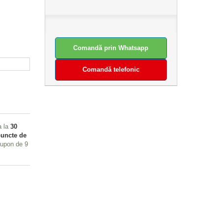
Comandă prin Whatsapp
Comandă telefonic
a la
30
uncte de
 cupon de
9