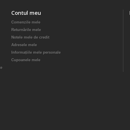
Contul meu
Comenzile mele
Returnările mele
Notele mele de credit
Adresele mele
Informațiile mele personale
Cupoanele mele
te