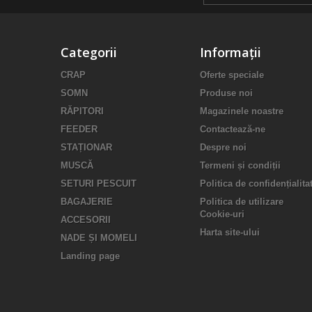
Categorii
Informații
CRAP
Oferte speciale
SOMN
Produse noi
RĂPITORI
Magazinele noastre
FEEDER
Contactează-ne
STAȚIONAR
Despre noi
MUSCĂ
Termeni și condiții
SETURI PESCUIT
Politica de confidențialita
BAGAJERIE
Politica de utilizare
Cookie-uri
ACCESORII
Harta site-ului
NADE ȘI MOMELI
Landing page