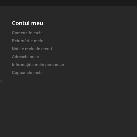
Contul meu
Comenzile mele
Returnările mele
Notele mele de credit
Adresele mele
Informațiile mele personale
Cupoanele mele
te