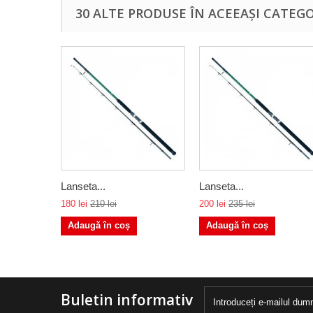
30 ALTE PRODUSE ÎN ACEEAȘI CATEGO
Lanseta...
Lanseta...
180 lei
210 lei
200 lei
235 lei
Adaugă în coș
Adaugă în coș
Buletin informativ