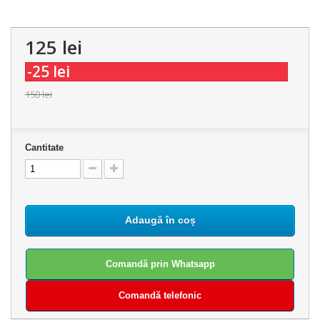
125 lei
-25 lei
150 lei
Cantitate
Adaugă în coș
Comandă prin Whatsapp
Comandă telefonic