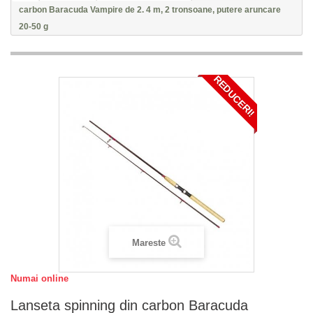
carbon Baracuda Vampire de 2. 4 m, 2 tronsoane, putere aruncare
20-50 g
REDUCERI!
Mareste
Numai online
Lanseta spinning din carbon Baracuda