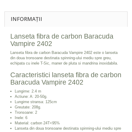
INFORMAȚII
Lanseta fibra de carbon Baracuda
Vampire 2402
Lanseta fibra de carbon Baracuda Vampire 2402 este o lanseta
din doua tronsoane destinata spinning-ului mediu spre greu,
echipata cu inele T-Sic, maner de pluta si mandrina inoxidabila.
Caracteristici lanseta fibra de carbon
Baracuda Vampire 2402
Lungime: 2.4 m
Actiune: A: 20-50g.
Lungime stransa: 125cm
Greutate: 208g.
Tronsoane: 2
Inele: 6
Material: carbon 24T<95%
Lanseta din doua tronsoane destinata spinning-ului mediu spre