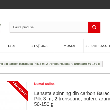
FEEDER
STAȚIONAR
MUSCĂ
SETURI PESCUI
ng din carbon Baracuda Pilk 3 m, 2 tronsoane, putere aruncare 50-150 g
REDUCERI!
Numai online
Lanseta spinning din carbon Bara
Pilk 3 m, 2 tronsoane, putere arun
50-150 g