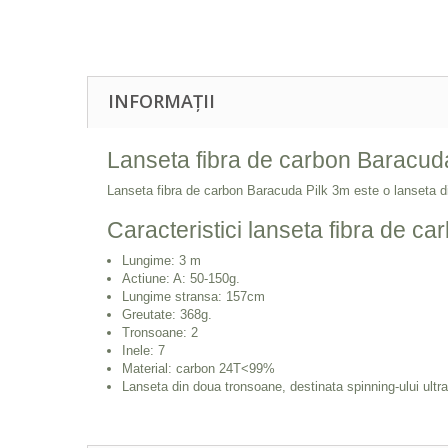
INFORMAȚII
Lanseta fibra de carbon Baracud
Lanseta fibra de carbon Baracuda Pilk 3m este o lanseta din
Caracteristici lanseta fibra de c
Lungime: 3 m
Actiune: A: 50-150g.
Lungime stransa: 157cm
Greutate: 368g.
Tronsoane: 2
Inele: 7
Material: carbon 24T<99%
Lanseta din doua tronsoane, destinata spinning-ului ultra