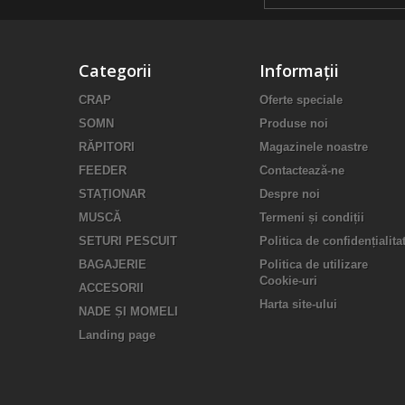
Categorii
Informații
CRAP
Oferte speciale
SOMN
Produse noi
RĂPITORI
Magazinele noastre
FEEDER
Contactează-ne
STAȚIONAR
Despre noi
MUSCĂ
Termeni și condiții
SETURI PESCUIT
Politica de confidențialita
BAGAJERIE
Politica de utilizare
Cookie-uri
ACCESORII
Harta site-ului
NADE ȘI MOMELI
Landing page