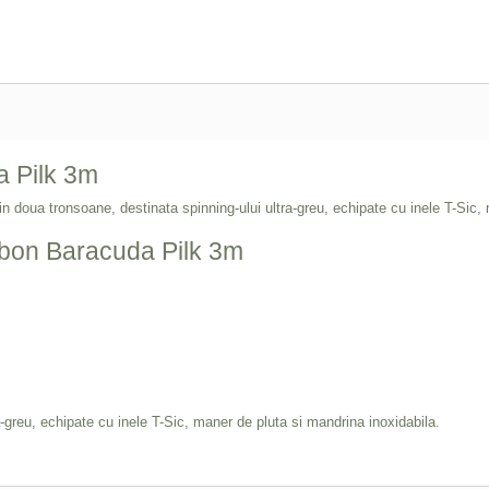
a Pilk 3m
 doua tronsoane, destinata spinning-ului ultra-greu, echipate cu inele T-Sic, 
arbon Baracuda Pilk 3m
-greu, echipate cu inele T-Sic, maner de pluta si mandrina inoxidabila.