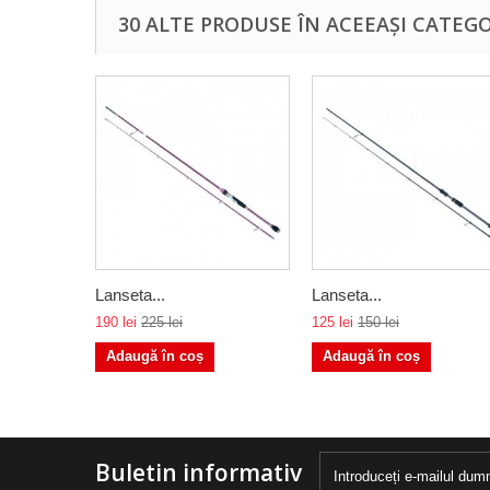
30 ALTE PRODUSE ÎN ACEEAȘI CATEGO
Lanseta...
Lanseta...
190 lei
225 lei
125 lei
150 lei
Adaugă în coș
Adaugă în coș
Buletin informativ