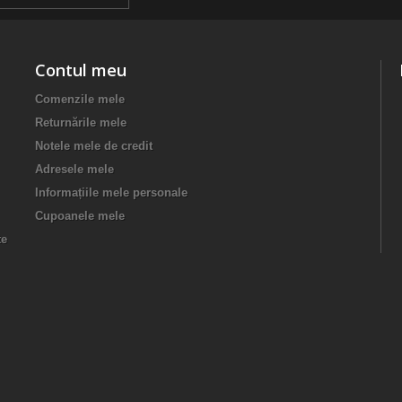
Contul meu
Comenzile mele
Returnările mele
Notele mele de credit
Adresele mele
Informațiile mele personale
Cupoanele mele
te