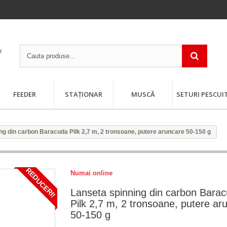
FEEDER
STAȚIONAR
MUSCĂ
SETURI PESCUI
ng din carbon Baracuda Pilk 2,7 m, 2 tronsoane, putere aruncare 50-150 g
REDUCERI!
Numai online
Lanseta spinning din carbon Bara
Pilk 2,7 m, 2 tronsoane, putere ar
50-150 g