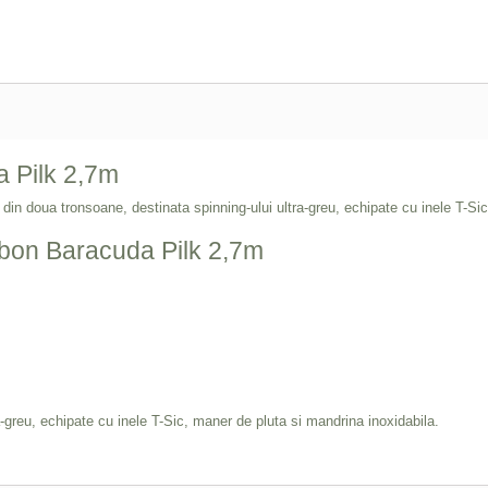
a Pilk 2,7m
in doua tronsoane, destinata spinning-ului ultra-greu, echipate cu inele T-Sic
arbon Baracuda Pilk 2,7m
-greu, echipate cu inele T-Sic, maner de pluta si mandrina inoxidabila.