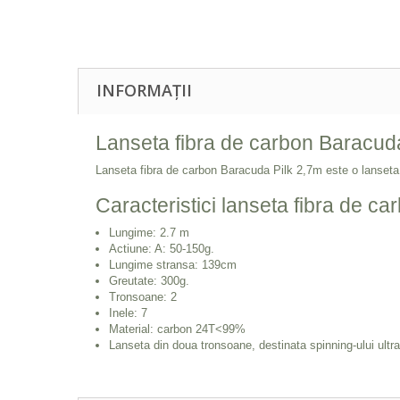
INFORMAȚII
Lanseta fibra de carbon Baracud
Lanseta fibra de carbon Baracuda Pilk 2,7m este o lanseta d
Caracteristici lanseta fibra de c
Lungime: 2.7 m
Actiune: A: 50-150g.
Lungime stransa: 139cm
Greutate: 300g.
Tronsoane: 2
Inele: 7
Material: carbon 24T<99%
Lanseta din doua tronsoane, destinata spinning-ului ultra