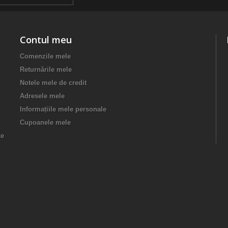
Contul meu
Comenzile mele
Returnările mele
Notele mele de credit
Adresele mele
Informațiile mele personale
Cupoanele mele
te