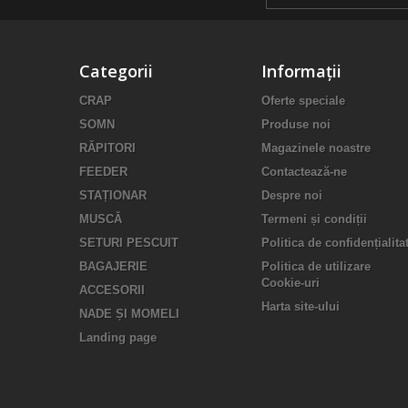
Categorii
Informații
CRAP
Oferte speciale
SOMN
Produse noi
RĂPITORI
Magazinele noastre
FEEDER
Contactează-ne
STAȚIONAR
Despre noi
MUSCĂ
Termeni și condiții
SETURI PESCUIT
Politica de confidențialita
BAGAJERIE
Politica de utilizare
Cookie-uri
ACCESORII
Harta site-ului
NADE ȘI MOMELI
Landing page