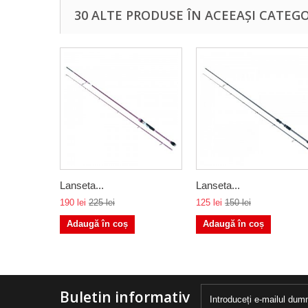
30 ALTE PRODUSE ÎN ACEEAȘI CATEGO
Lanseta...
Lanseta...
190 lei
225 lei
125 lei
150 lei
Adaugă în coș
Adaugă în coș
Buletin informativ