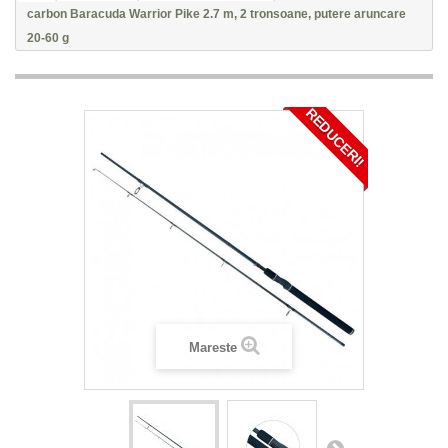
carbon Baracuda Warrior Pike 2.7 m, 2 tronsoane, putere aruncare
20-60 g
REDUCERI!
Mareste