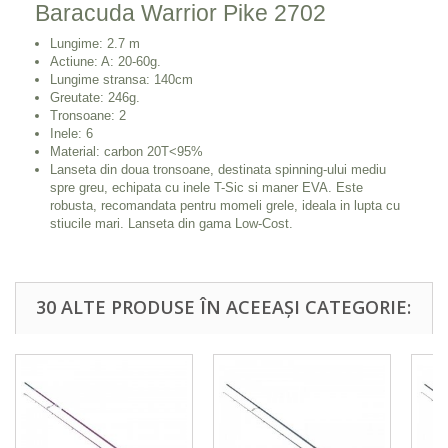
Baracuda Warrior Pike 2702
Lungime: 2.7 m
Actiune: A: 20-60g.
Lungime stransa: 140cm
Greutate: 246g.
Tronsoane: 2
Inele: 6
Material: carbon 20T<95%
Lanseta din doua tronsoane, destinata spinning-ului mediu
spre greu, echipata cu inele T-Sic si maner EVA. Este
robusta, recomandata pentru momeli grele, ideala in lupta cu
stiucile mari. Lanseta din gama Low-Cost.
30 ALTE PRODUSE ÎN ACEEAȘI CATEGORIE: