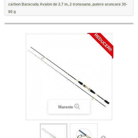
carbon Baracuda Avalon de 2.7 m, 2 tronsoane, putere aruncare 30-
80 g
REDUCERI!
Mareste