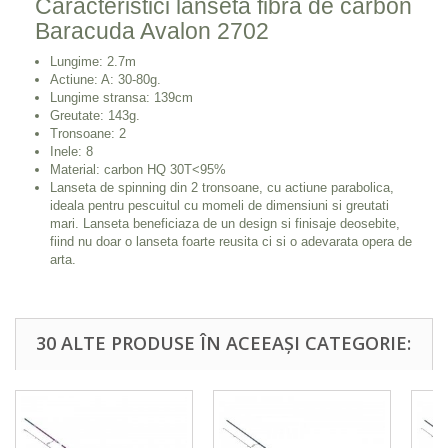
Caracteristici lanseta fibra de carbon
Baracuda Avalon 2702
Lungime: 2.7m
Actiune: A: 30-80g.
Lungime stransa: 139cm
Greutate: 143g.
Tronsoane: 2
Inele: 8
Material: carbon HQ 30T<95%
Lanseta de spinning din 2 tronsoane, cu actiune parabolica,
ideala pentru pescuitul cu momeli de dimensiuni si greutati
mari. Lanseta beneficiaza de un design si finisaje deosebite,
fiind nu doar o lanseta foarte reusita ci si o adevarata opera de
arta.
30 ALTE PRODUSE ÎN ACEEAȘI CATEGORIE: