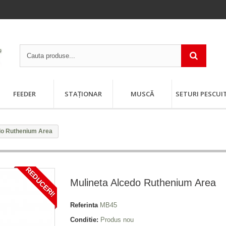
FEEDER
STAȚIONAR
MUSCĂ
SETURI PESCUI
do Ruthenium Area
REDUCERI!
Mulineta Alcedo Ruthenium Area
Referinta
MB45
Conditie:
Produs nou