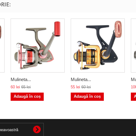
RIE:
Mulineta...
Mulineta...
Mu
60 lei
65 lei
55 lei
60 lei
100
Adaugă în coș
Adaugă în coș
A