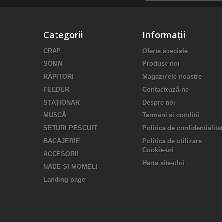
Categorii
Informații
CRAP
Oferte speciale
SOMN
Produse noi
RĂPITORI
Magazinele noastre
FEEDER
Contactează-ne
STAȚIONAR
Despre noi
MUSCĂ
Termeni și condiții
SETURI PESCUIT
Politica de confidențialita
BAGAJERIE
Politica de utilizare
Cookie-uri
ACCESORII
Harta site-ului
NADE ȘI MOMELI
Landing page