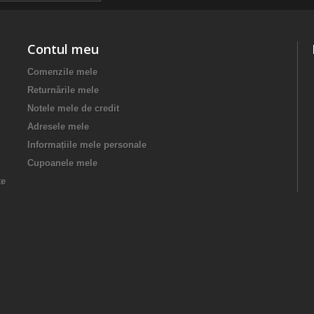
Contul meu
Comenzile mele
Returnările mele
Notele mele de credit
Adresele mele
Informațiile mele personale
Cupoanele mele
te