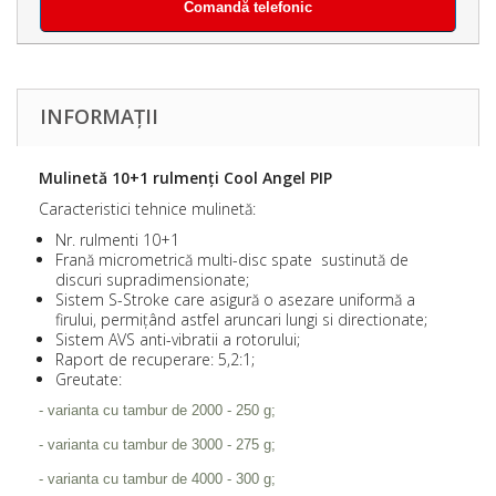
Comandă telefonic
INFORMAȚII
Mulinetă 10+1 rulmenți Cool Angel PIP
Caracteristici tehnice mulinetă:
Nr. rulmenti 10+1
Frană micrometrică multi-disc spate sustinută de
discuri supradimensionate;
Sistem S-Stroke care asigură o asezare uniformă a
firului, permițând astfel aruncari lungi si directionate;
Sistem AVS anti-vibratii a rotorului;
Raport de recuperare: 5,2:1;
Greutate:
- varianta cu tambur de 2000 - 250 g;
- varianta cu tambur de 3000 - 275 g;
- varianta cu tambur de 4000 - 300 g;