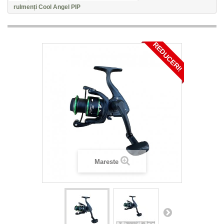
rulmenți Cool Angel PIP
REDUCERI!
Mareste