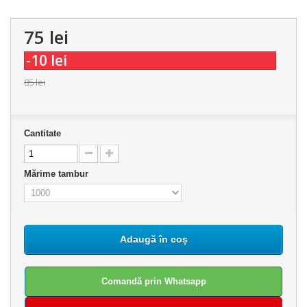
75 lei
-10 lei
85 lei
Cantitate
Mărime tambur
Adaugă în coș
Comandă prin Whatsapp