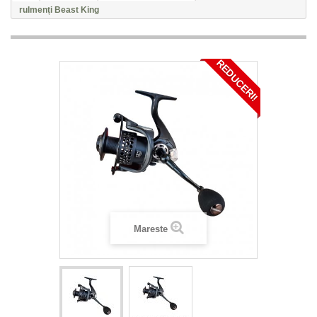
rulmenți Beast King
REDUCERI!
Mareste