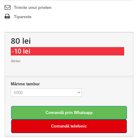
Trimite unui prieten
Tipareste
80 lei
-10 lei
90 lei
Mărime tambur
Comandă prin Whatsapp
Comandă telefonic