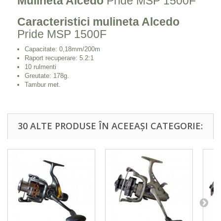
Mulineta Alcedo
Pride MSP 1500F
Caracteristici mulineta Alcedo
Pride MSP 1500F
Capacitate: 0,18mm/200m
Raport recuperare: 5.2:1
10 rulmenti
Greutate: 178g.
Tambur met.
30 ALTE PRODUSE ÎN ACEEAȘI CATEGORIE: