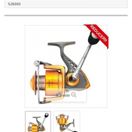
SJ6000
REDUCERI!
Mareste