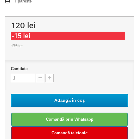
Tipareste
120 lei
-15 lei
135 lei
Cantitate
Adaugă în coș
Comandă prin Whatsapp
Comandă telefonic