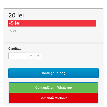
20 lei
-5 lei
25 lei
Cantitate
Adaugă în coș
Comandă prin Whatsapp
Comandă telefonic