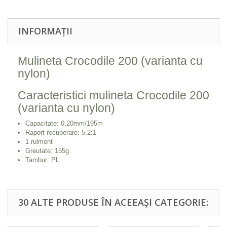
INFORMAȚII
Mulineta Crocodile 200 (varianta cu
nylon)
Caracteristici mulineta Crocodile 200
(varianta cu nylon)
Capacitate: 0,20mm/195m
Raport recuperare: 5.2:1
1 rulment
Greutate: 155g
Tambur: PL.
30 ALTE PRODUSE ÎN ACEEAȘI CATEGORIE: