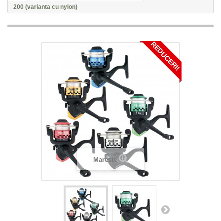
200 (varianta cu nylon)
REDUCERI!
Mareste