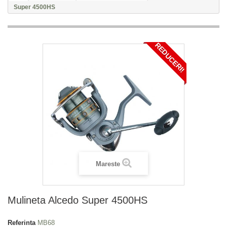
Super 4500HS
REDUCERI!
Mareste
Mulineta Alcedo Super 4500HS
Referinta
MB68