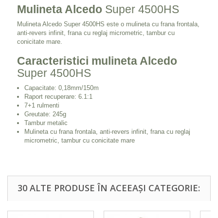
Mulineta Alcedo
Super 4500HS
Mulineta Alcedo Super 4500HS este o mulineta cu frana frontala,
anti-revers infinit, frana cu reglaj micrometric, tambur cu
conicitate mare.
Caracteristici mulineta Alcedo
Super 4500HS
Capacitate: 0,18mm/150m
Raport recuperare: 6.1:1
7+1 rulmenti
Greutate: 245g
Tambur metalic
Mulineta cu frana frontala, anti-revers infinit, frana cu reglaj
micrometric, tambur cu conicitate mare
30 ALTE PRODUSE ÎN ACEEAȘI CATEGORIE: