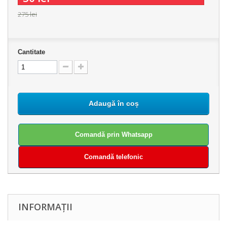
275 lei
Cantitate
Adaugă în coș
Comandă prin Whatsapp
Comandă telefonic
INFORMAȚII