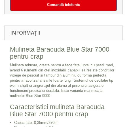
Comandă telefonic
INFORMAȚII
Mulineta Baracuda Blue Star 7000
pentru crap
Mulineta robusta, creata pentru a face fata luptei cu pestii mari,
avand 6 rulmenti din otel inoxidabil capabili sa reziste conditiilor
vitrege de pescuit si tambur din aluminiu cu forma perfecta
pentru a favoriza lansarile foarte lungi. Sistemul de oscilatie tip
worm shaft si angrenajul din alama al pinionului asigura o
functionare precisa si durabila. Este varianta mai mica a
mulinetei Blue Star 9000.
Caracteristici mulineta Baracuda
Blue Star 7000 pentru crap
Capacitate: 0,35mm/370m