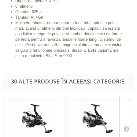
Raport recuperare: 4.9:1
6 rulmenti
Greutate:625 g
Tambur: Al.+Grf.
Mulineta robusta, creata pentru a face fata luptei cu pestii
mari, avand 6 rulmenti din otel inoxidabil capabili sa reziste
conditiilor vitrege de pescuit si tambur din aluminiu cu forma
perfecta pentru a favoriza lansarile foarte lungi. Sistemul de
oscila?ie tip worm shaft si angrenajul din alama al pinionului
asigura o functionare precisa si durabila. Este varianta mai
mica a mulinetei Blue Star 9000.
30 ALTE PRODUSE ÎN ACEEAȘI CATEGORIE: