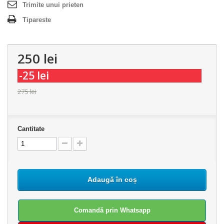
Trimite unui prieten
Tipareste
250 lei
-25 lei
275 lei
Cantitate
Adaugă în coș
Comandă prin Whatsapp