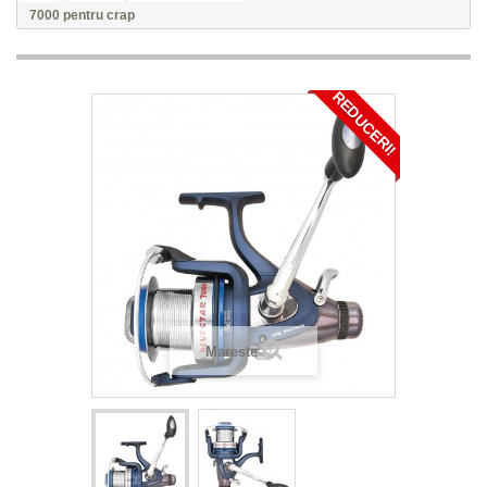
7000 pentru crap
REDUCERI!
Mareste