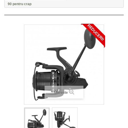
90 pentru crap
REDUCERI!
Mareste