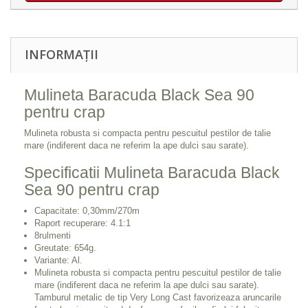
INFORMAȚII
Mulineta Baracuda Black Sea 90
pentru crap
Mulineta robusta si compacta pentru pescuitul pestilor de talie
mare (indiferent daca ne referim la ape dulci sau sarate).
Specificatii Mulineta Baracuda Black
Sea 90 pentru crap
Capacitate: 0,30mm/270m
Raport recuperare: 4.1:1
8rulmenti
Greutate: 654g.
Variante: Al.
Mulineta robusta si compacta pentru pescuitul pestilor de talie
mare (indiferent daca ne referim la ape dulci sau sarate).
Tamburul metalic de tip Very Long Cast favorizeaza aruncarile