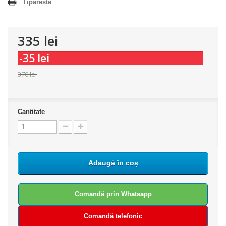
Tipareste
335 lei
-35 lei
370 lei
Cantitate
Adaugă în coș
Comandă prin Whatsapp
Comandă telefonic