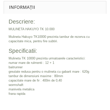
INFORMAȚII
Descriere:
MULINETA HAKUYO TK 10.000
Mulineta Hakuyo TK10000 prezinta tambur de rezerva cu
capacitate mica, pentru fire subtiri.
Specificatii:
Mulineta TK 10000 prezinta urmatoarele caracteristici:
numar mare de rulmenti : 12 + 1
baitrunner
greutate redusa pentru o mulineta cu gabarit mare : 620g
tambur de dimensiuni maxime : 80mm
capacitate mare de fir : 400m de 0,40
wormshaft
manivela metalica
frana rapida