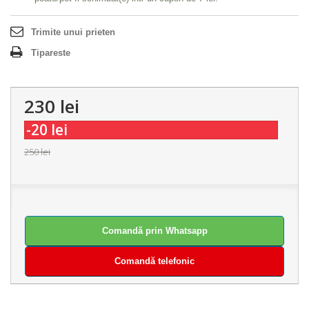
Trimite unui prieten
Tipareste
230 lei
-20 lei
250 lei
Comandă prin Whatsapp
Comandă telefonic