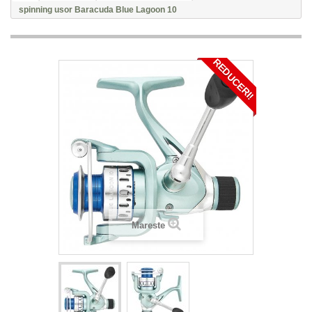
spinning usor Baracuda Blue Lagoon 10
REDUCERI!
Mareste