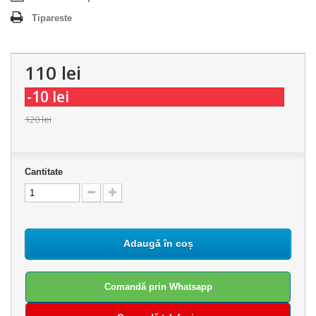
Tipareste
110 lei
-10 lei
120 lei
Cantitate
Adaugă în coș
Comandă prin Whatsapp