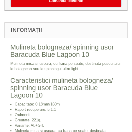
Comandă telefonic
INFORMAȚII
Mulineta bologneza/ spinning usor
Baracuda Blue Lagoon 10
Mulineta mica si usoara, cu frana pe spate, destinata pescuitului
la bolognesa sau la spinningul ultra-light.
Caracteristici mulineta bologneza/
spinning usor Baracuda Blue
Lagoon 10
Capacitate: 0,18mm/160m
Raport recuperare: 5.1:1
7rulmenti
Greutate: 221g.
Variante: Al.+Grf.
Mulineta mica si usoara, cu frana pe spate, destinata