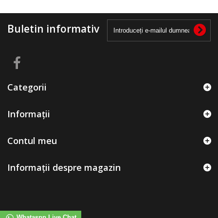
Buletin informativ
Categorii
Informații
Contul meu
Informații despre magazin
Whataspp Live Chat