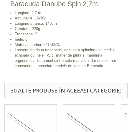
Baracuda Danube Spin 2,7m
Lungime: 2.7 m
Actiune: A: 10-30g
Lungime stransa: 140cm
Greutate: 220g.
Tronsoane: 2
Inele: 6
Material: carbon 24T<95%
Lanseta din doua tronsoane, destinata spinning-ului mediu,
echipata cu inele T-Sic, maner de pluta si mandrina
ergonomica. Este unul dintre cele mai vechi dar si cele mai
cunoscute si apreciate modele de lansete Baracuda.
30 ALTE PRODUSE ÎN ACEEAȘI CATEGORIE: