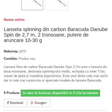
Numai online
Lanseta spinning din carbon Baracuda Danube
Spin de 2,7 m, 2 tronsoane, putere de
aruncare 10-30 g
Referinta
LB79
Conditie:
Produs nou
Lanseta fibra de carbon Baracuda Danube Spin 2,7m este o lanseta din
doua tronsoane, destinata spinning-ului mediu, echipata cu inele T-Sic,
maner de pluta si mandrina ergonomica. Este unul dintre cele mai vechi
dar si cele mai cunoscute si apreciate modele de lansete Baracuda.
9
Produse
In stoc la furnizor, disponibil in 5 zile lucratoare
Distribuiti
Google+