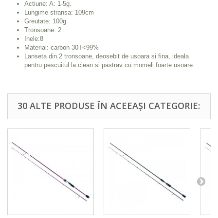
Actiune: A: 1-5g.
Lungime stransa: 109cm
Greutate: 100g.
Tronsoane: 2
Inele:8
Material: carbon 30T<99%
Lanseta din 2 tronsoane, deosebit de usoara si fina, ideala
pentru pescuitul la clean si pastrav cu momeli foarte usoare.
30 ALTE PRODUSE ÎN ACEEAȘI CATEGORIE: