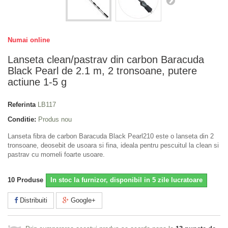
Numai online
Lanseta clean/pastrav din carbon Baracuda
Black Pearl de 2.1 m, 2 tronsoane, putere
actiune 1-5 g
Referinta
LB117
Conditie:
Produs nou
Lanseta fibra de carbon Baracuda Black Pearl210 este o lanseta din 2
tronsoane, deosebit de usoara si fina, ideala pentru pescuitul la clean si
pastrav cu momeli foarte usoare.
10
Produse
In stoc la furnizor, disponibil in 5 zile lucratoare
Distribuiti
Google+