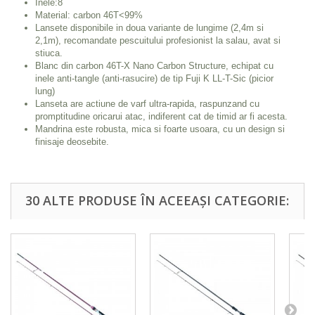
Inele:8
Material: carbon 46T<99%
Lansete disponibile in doua variante de lungime (2,4m si
2,1m), recomandate pescuitului profesionist la salau, avat si
stiuca.
Blanc din carbon 46T-X Nano Carbon Structure, echipat cu
inele anti-tangle (anti-rasucire) de tip Fuji K LL-T-Sic (picior
lung)
Lanseta are actiune de varf ultra-rapida, raspunzand cu
promptitudine oricarui atac, indiferent cat de timid ar fi acesta.
Mandrina este robusta, mica si foarte usoara, cu un design si
finisaje deosebite.
30 ALTE PRODUSE ÎN ACEEAȘI CATEGORIE: