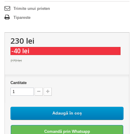
Trimite unui prieten
Tipareste
230 lei
-40 lei
270 lei
Cantitate
Adaugă în coș
Comandă prin Whatsapp