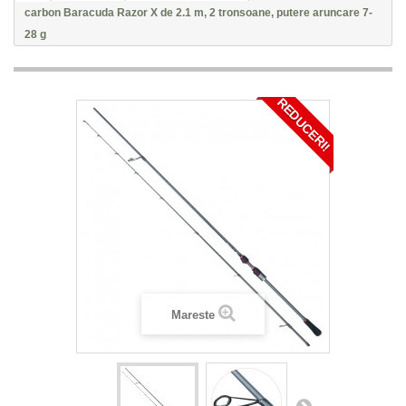
carbon Baracuda Razor X de 2.1 m, 2 tronsoane, putere aruncare 7-
28 g
REDUCERI!
Mareste