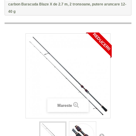
carbon Baracuda Blaze X de 2.7 m, 2 tronsoane, putere aruncare 12-
40 g
REDUCERI!
Mareste