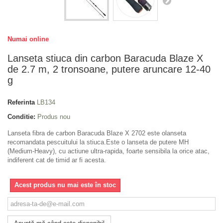
Numai online
Lanseta stiuca din carbon Baracuda Blaze X
de 2.7 m, 2 tronsoane, putere aruncare 12-40
g
Referinta
LB134
Conditie:
Produs nou
Lanseta fibra de carbon Baracuda Blaze X 2702 este olanseta
recomandata pescuitului la stiuca.Este o lanseta de putere MH
(Medium-Heavy), cu actiune ultra-rapida, foarte sensibila la orice atac,
indiferent cat de timid ar fi acesta.
Acest produs nu mai este în stoc