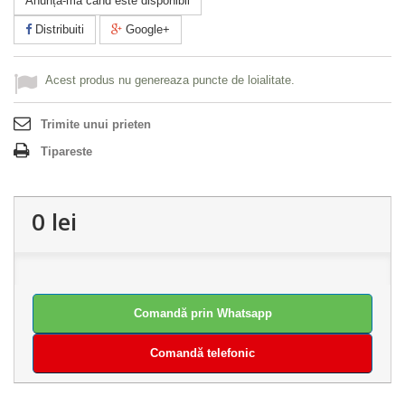
Anunță-mă când este disponibil
Distribuiti
Google+
Acest produs nu genereaza puncte de loialitate.
Trimite unui prieten
Tipareste
0 lei
Comandă prin Whatsapp
Comandă telefonic