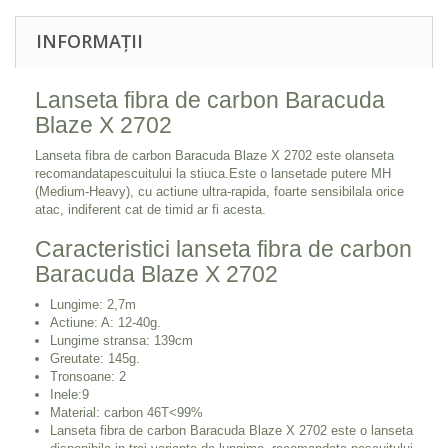
INFORMAȚII
Lanseta fibra de carbon Baracuda
Blaze X 2702
Lanseta fibra de carbon Baracuda Blaze X 2702 este olanseta
recomandatapescuitului la stiuca.Este o lansetade putere MH
(Medium-Heavy), cu actiune ultra-rapida, foarte sensibilala orice
atac, indiferent cat de timid ar fi acesta.
Caracteristici lanseta fibra de carbon
Baracuda Blaze X 2702
Lungime: 2,7m
Actiune: A: 12-40g.
Lungime stransa: 139cm
Greutate: 145g.
Tronsoane: 2
Inele:9
Material: carbon 46T<99%
Lanseta fibra de carbon Baracuda Blaze X 2702 este o lanseta