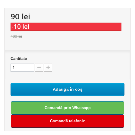
90 lei
-10 lei
100 lei
Cantitate
Adaugă în coș
Comandă prin Whatsapp
Comandă telefonic