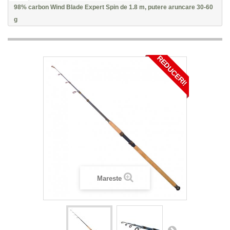
98% carbon Wind Blade Expert Spin de 1.8 m, putere aruncare 30-60
g
REDUCERI!
Mareste