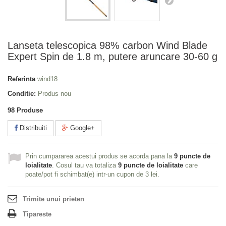
Lanseta telescopica 98% carbon Wind Blade
Expert Spin de 1.8 m, putere aruncare 30-60 g
Referinta
wind18
Conditie:
Produs nou
98
Produse
Distribuiti
Google+
Prin cumpararea acestui produs se acorda pana la
9
puncte de
loialitate
. Cosul tau va totaliza
9
puncte de loialitate
care
poate/pot fi schimbat(e) intr-un cupon de
3 lei
.
Trimite unui prieten
Tipareste