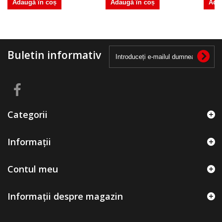
Adaugă în coș
Adaugă în coș
Ada
Buletin informativ
Categorii
Informații
Contul meu
Informații despre magazin